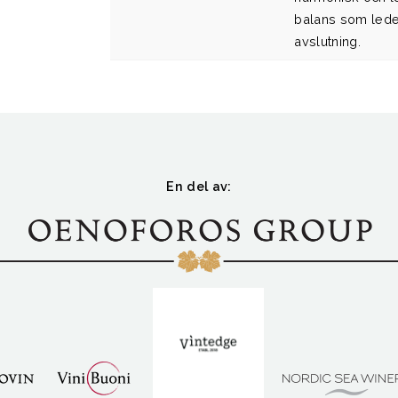
balans som leder
avslutning.
En del av: