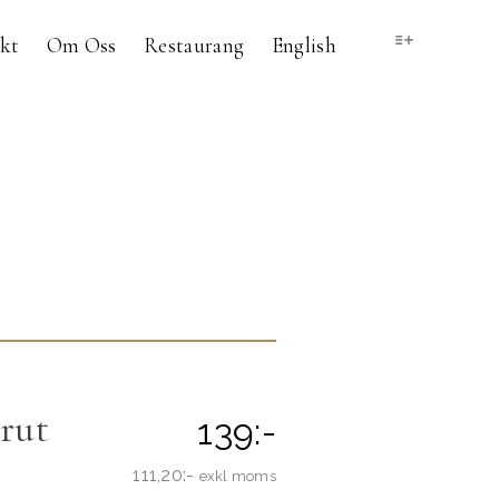
kt
Om Oss
Restaurang
English
rut
139:-
111,20:-
exkl moms