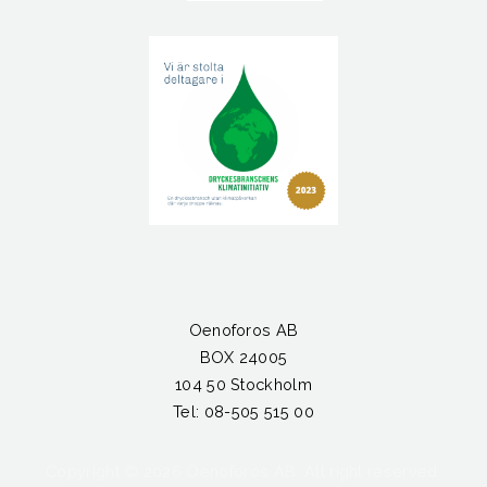
Oenoforos AB
BOX 24005
104 50 Stockholm
Tel: 08-505 515 00
Copyright ©
2026 Oenoforos AB. All right reserved.