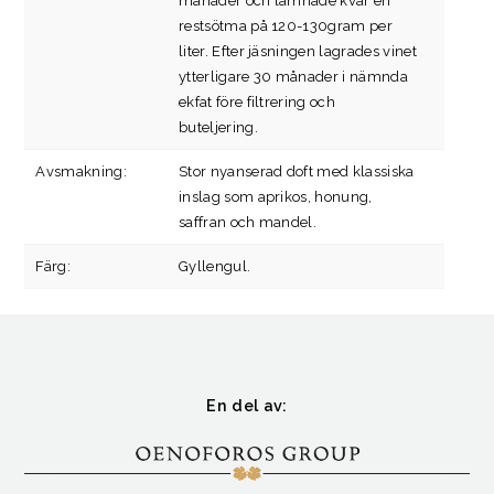
månader och lämnade kvar en
restsötma på 120-130gram per
liter. Efter jäsningen lagrades vinet
ytterligare 30 månader i nämnda
ekfat före filtrering och
buteljering.
Avsmakning:
Stor nyanserad doft med klassiska
inslag som aprikos, honung,
saffran och mandel.
Färg:
Gyllengul.
En del av: