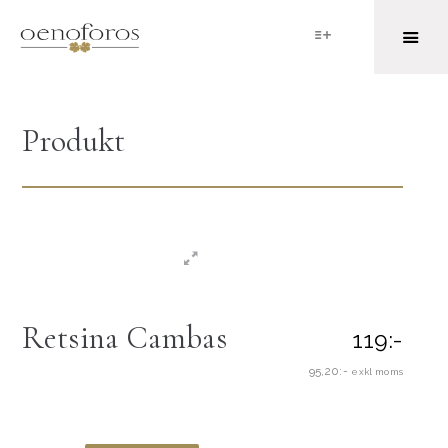
Produkt
Retsina Cambas
119:-
95,20:-
exkl moms