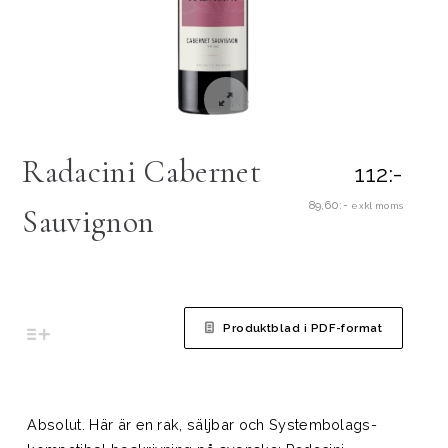
Radacini Cabernet
112:-
89,60:-
exkl moms
Sauvignon
Produktblad i PDF-format
Absolut. Här är en rak, säljbar och Systembolags-