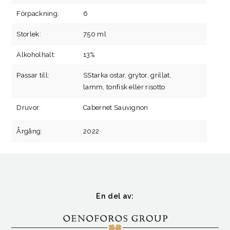
Förpackning:
6
Storlek:
750 ml
Alkoholhalt:
13%
Passar till:
SStarka ostar, grytor, grillat,
lamm, tonfisk eller risotto
Druvor:
Cabernet Sauvignon
Årgång:
2022
En del av: