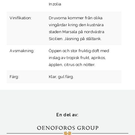
Inzolia
Vinifikation:
Druvorna kommer från olika
vingårdar kring den kustnära
staden Marsala på nordvästra
Sicilien. Jäsning på ståltank.
Avsmakning:
Öppen och stor fruktig doft med
inslag av tropisk frukt, aprikos,
äpplen, citrus och nötter.
Färg:
Klar, gul färg.
En del av: