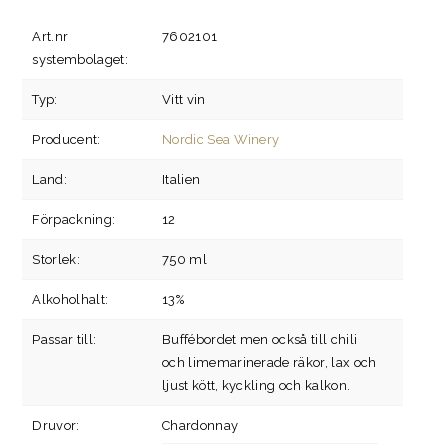
Art.nr
7602101
systembolaget:
Typ:
Vitt vin
Producent:
Nordic Sea Winery
Land:
Italien
Förpackning:
12
Storlek:
750 ml
Alkoholhalt:
13%
Passar till:
Buffébordet men också till chili
och limemarinerade räkor, lax och
ljust kött, kyckling och kalkon.
Druvor:
Chardonnay