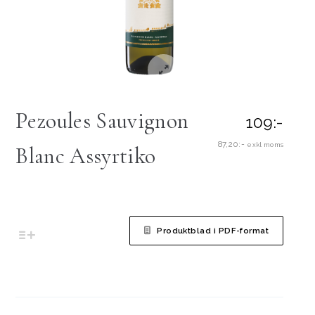
Pezoules Sauvignon
109:-
87,20:-
exkl moms
Blanc Assyrtiko
Produktblad i PDF-format