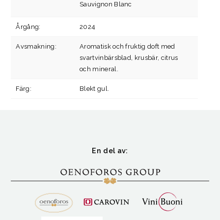
Sauvignon Blanc
Årgång:
2024
Avsmakning:
Aromatisk och fruktig doft med
svartvinbärsblad, krusbär, citrus
och mineral.
Färg:
Blekt gul.
En del av: