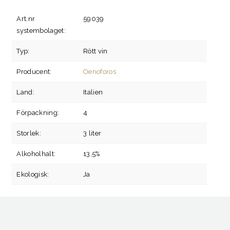
Art.nr
59039
systembolaget:
Typ:
Rött vin
Producent:
Oenoforos
Land:
Italien
Förpackning:
4
Storlek:
3 liter
Alkoholhalt:
13,5%
Ekologisk:
Ja