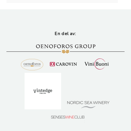
En del av: