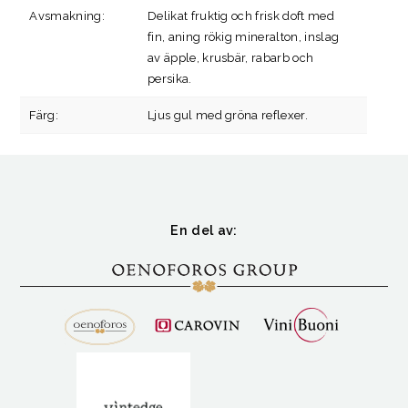
Avsmakning:
Delikat fruktig och frisk doft med
fin, aning rökig mineralton, inslag
av äpple, krusbär, rabarb och
persika.
Färg:
Ljus gul med gröna reflexer.
En del av: