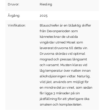
Druvor:
Riesling
Årgång:
2025
Vinifikation:
Blauschiefer är en blåaktig skiffer
från Devonperioden som
kännetecknar de utvalda
vingårdar utmed Mosel som
levererat druvorna till detta vin.
Druvorna skördas vid optimal
mognad och pressas långsamt
och varsamt. Musten klaras vid
låg temperatur över natten innan
alkoholjäsningen vidtar. Naturlig,
vild jäst, används om möjligt för
en mindre del av vinet, som sedan
får ligga 3 månader på sin
jästfällning för att ytterligare öka
smaken och komplexiteten.