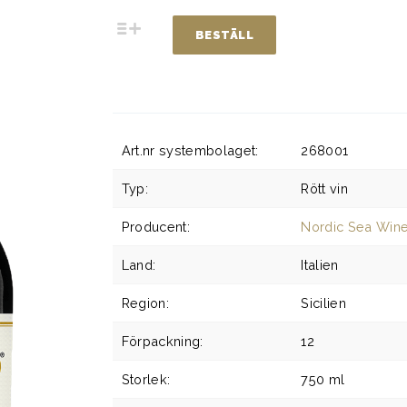
BESTÄLL
Art.nr systembolaget:
268001
Typ:
Rött vin
Producent:
Nordic Sea Win
Land:
Italien
Region:
Sicilien
Förpackning:
12
Storlek:
750 ml