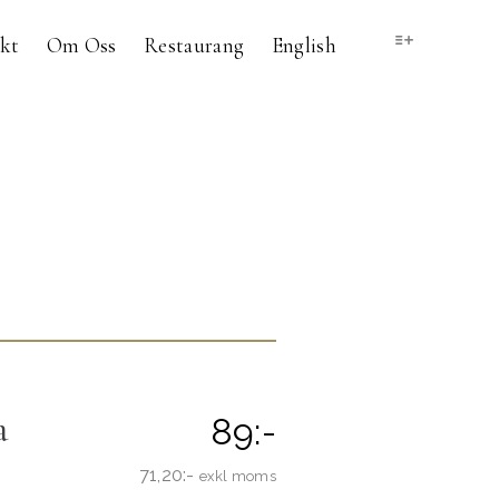
kt
Om Oss
Restaurang
English
a
89:-
71,20:-
exkl moms