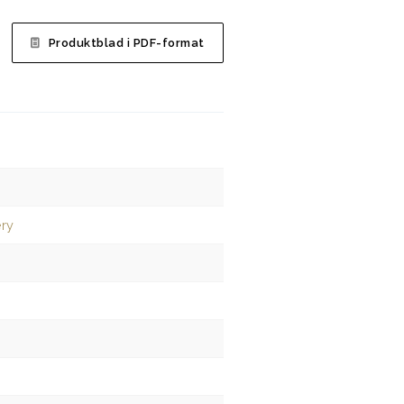
Produktblad i PDF-format
ery