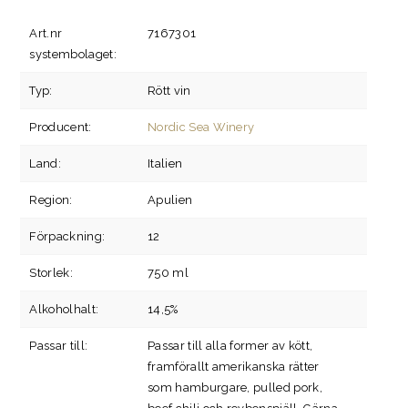
Art.nr
7167301
systembolaget:
Typ:
Rött vin
Producent:
Nordic Sea Winery
Land:
Italien
Region:
Apulien
Förpackning:
12
Storlek:
750 ml
Alkoholhalt:
14,5%
Passar till:
Passar till alla former av kött,
framförallt amerikanska rätter
som hamburgare, pulled pork,