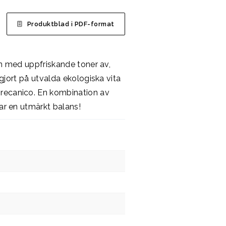
Produktblad i PDF-format
vin med uppfriskande toner av,
 gjort på utvalda ekologiska vita
recanico. En kombination av
par en utmärkt balans!