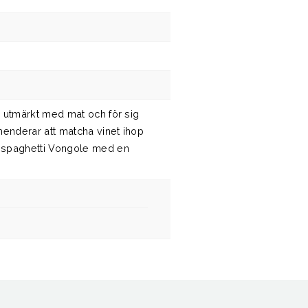
 utmärkt med mat och för sig
menderar att matcha vinet ihop
 spaghetti Vongole med en