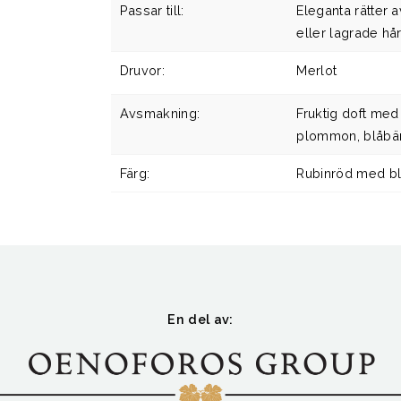
Passar till:
Eleganta rätter a
eller lagrade hå
Druvor:
Merlot
Avsmakning:
Fruktig doft med
plommon, blåbär
Färg:
Rubinröd med bl
En del av: