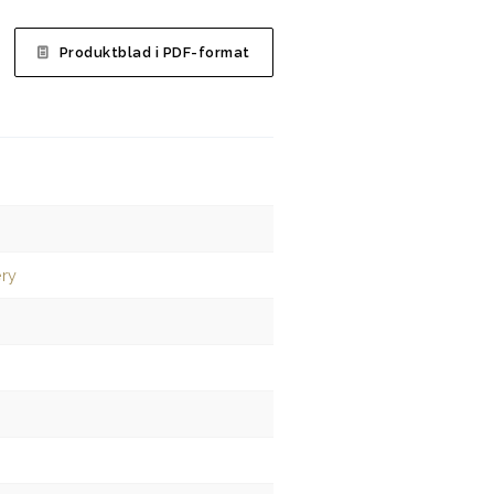
Produktblad i PDF-format
ery