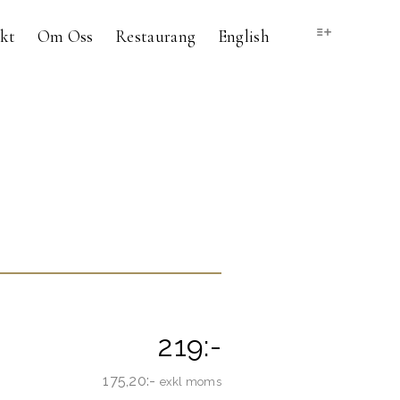
kt
Om Oss
Restaurang
English
219:-
175,20:-
exkl moms