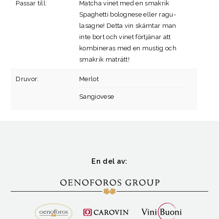
Passar till:
Matcha vinet med en smakrik
Spaghetti bolognese eller ragu-
lasagne! Detta vin skämtar man
inte bort och vinet förtjänar att
kombineras med en mustig och
smakrik maträtt!
Druvor:
Merlot
Sangiovese
En del av: