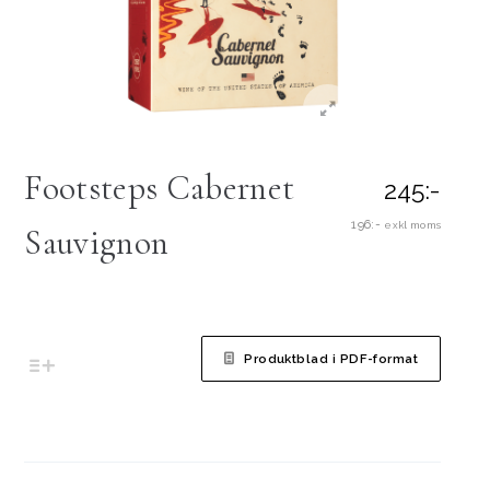
Footsteps Cabernet
245:-
196:-
exkl moms
Sauvignon
Produktblad i PDF-format