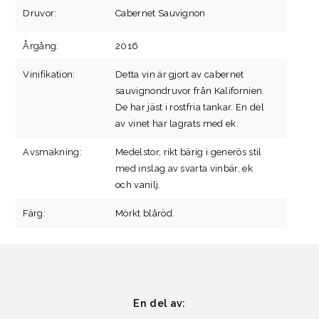
Druvor:
Cabernet Sauvignon
Årgång:
2016
Vinifikation:
Detta vin är gjort av cabernet
sauvignondruvor från Kalifornien.
De har jäst i rostfria tankar. En del
av vinet har lagrats med ek.
Avsmakning:
Medelstor, rikt bärig i generös stil
med inslag av svarta vinbär, ek
och vanilj.
Färg:
Mörkt blåröd.
En del av: