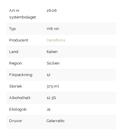
Art.nr
2606
systembolaget:
Typ:
Vitt vin
Producent:
Oenoforos
Land:
Italien
Region:
Sicilien
Förpackning:
12
Storlek:
375 ml
Alkoholhalt:
12,5%
Ekologisk:
Ja
Druvor:
Catarratto