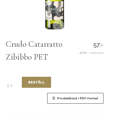
Crudo Catarratto
57:-
45,60:-
exkl moms
Zibibbo PET
BESTÄLL
Produktblad i PDF-format