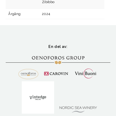
Zibibbo
Årgång:
2024
En del av: