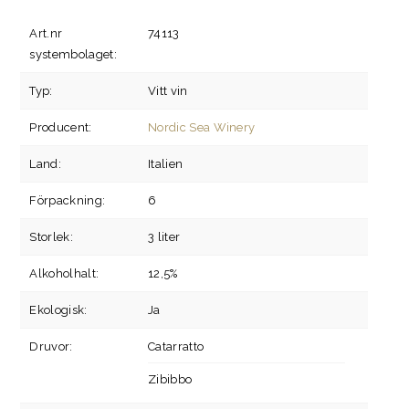
Art.nr
74113
systembolaget:
Typ:
Vitt vin
Producent:
Nordic Sea Winery
Land:
Italien
Förpackning:
6
Storlek:
3 liter
Alkoholhalt:
12,5%
Ekologisk:
Ja
Druvor:
Catarratto
Zibibbo