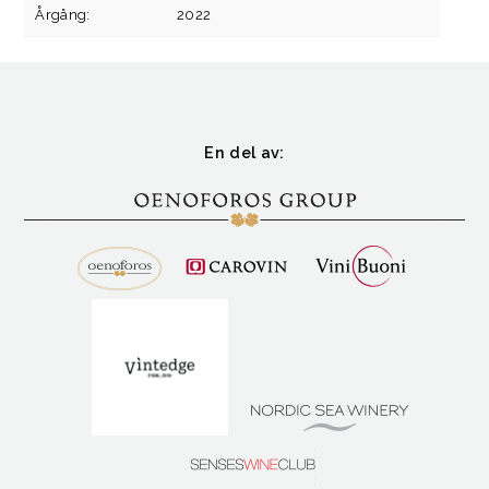
Årgång:
2022
En del av: