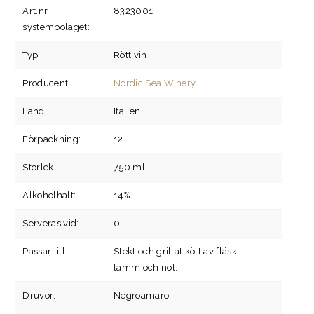
Art.nr
8323001
systembolaget:
Typ:
Rött vin
Producent:
Nordic Sea Winery
Land:
Italien
Förpackning:
12
Storlek:
750 ml
Alkoholhalt:
14%
Serveras vid:
0
Passar till:
Stekt och grillat kött av fläsk,
lamm och nöt.
Druvor:
Negroamaro