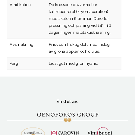
Vinifikation:
De krossade druvorna har
kallmacererat (kryomaceration)
med skalen i 8 timmar. Därefter
pressning och jäsning vid 14° i 16
dagar. Ingen malolaktisk jäsning.
Avsmakning:
Frisk och fruktig doft med inslag
av gröna äpplen och citrus.
Färg:
Ljust gul med grön nyans.
En del av: