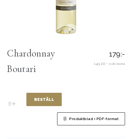
Chardonnay
179:-
143,20:-
exkl moms
Boutari
BESTÄLL
Produktblad i PDF-format