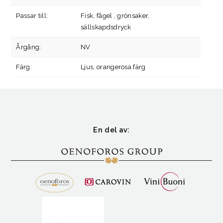
Passar till:
Fisk, fågel , grönsaker,
sällskapdsdryck
Årgång:
NV
Färg:
Ljus, orangerosa färg
En del av: