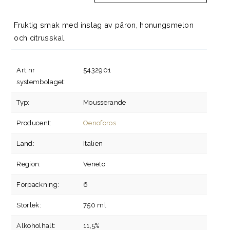
Fruktig smak med inslag av päron, honungsmelon
och citrusskal.
Art.nr
5432901
systembolaget:
Typ:
Mousserande
Producent:
Oenoforos
Land:
Italien
Region:
Veneto
Förpackning:
6
Storlek:
750 ml
Alkoholhalt:
11,5%