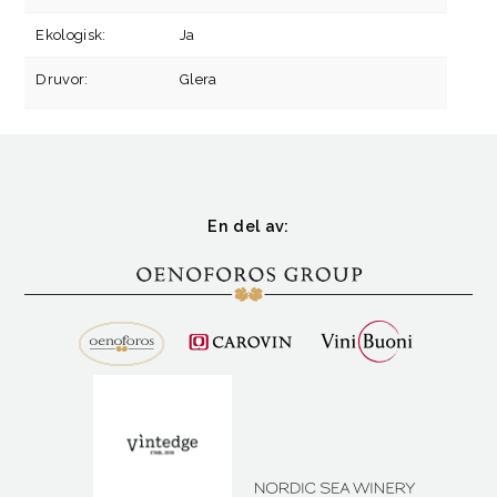
Ekologisk:
Ja
Druvor:
Glera
En del av: