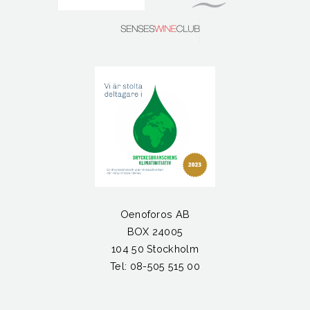
Oenoforos AB
BOX 24005
104 50 Stockholm
Tel: 08-505 515 00
Copyright ©
2026 Oenoforos AB. All right reserved.