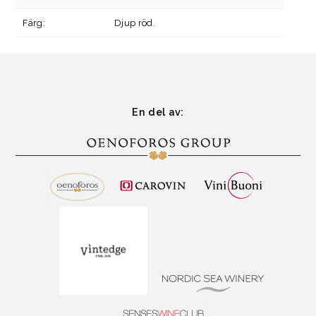
Färg:
Djup röd.
En del av: