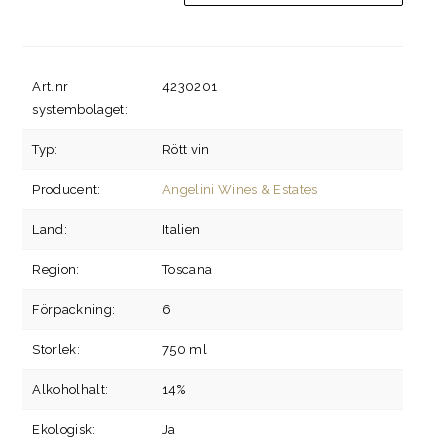
Art.nr
4230201
systembolaget:
Typ:
Rött vin
Producent:
Angelini Wines & Estates
Land:
Italien
Region:
Toscana
Förpackning:
6
Storlek:
750 ml
Alkoholhalt:
14%
Ekologisk:
Ja