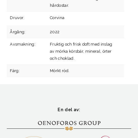
hårdostar.
Druvor:
Corvina
Årgång:
2022
Avsmakning:
Fruktig och frisk doft med inslag
av mörka körsbär, mineral, örter
och choklad.
Färg:
Mörkt röd.
En del av: