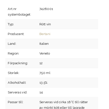
Art.nr
7428001
systembolaget:
Typ:
Rött vin
Producent:
Bertani
Land:
Italien
Region:
Veneto
Förpackning:
12
Storlek:
750 ml
Alkoholhalt:
13,5%
Serveras vid:
14
Passar till:
Serveras vid cirka 18°C till rätter
av mörkt kött eller till lagrade