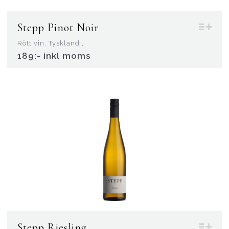
Stepp Pinot Noir
Rött vin, Tyskland ,
189:- inkl moms
Stepp Riesling