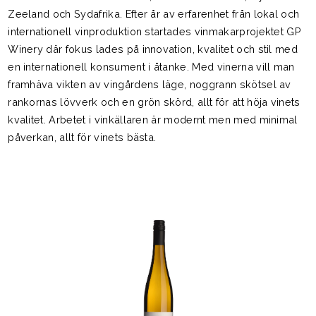
Zeeland och Sydafrika. Efter år av erfarenhet från lokal och
internationell vinproduktion startades vinmakarprojektet GP
Winery där fokus lades på innovation, kvalitet och stil med
en internationell konsument i åtanke. Med vinerna vill man
framhäva vikten av vingårdens läge, noggrann skötsel av
rankornas lövverk och en grön skörd, allt för att höja vinets
kvalitet. Arbetet i vinkällaren är modernt men med minimal
påverkan, allt för vinets bästa.