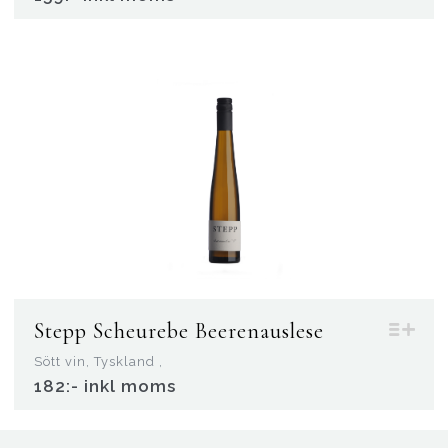
Stepp Scheurebe Beerenauslese
Sött vin, Tyskland ,
182:- inkl moms