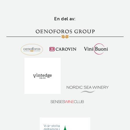
En del av: