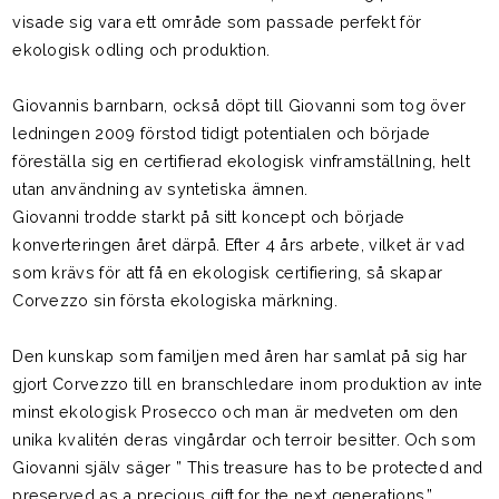
visade sig vara ett område som passade perfekt för
ekologisk odling och produktion.
Giovannis barnbarn, också döpt till Giovanni som tog över
ledningen 2009 förstod tidigt potentialen och började
föreställa sig en certifierad ekologisk vinframställning, helt
utan användning av syntetiska ämnen.
Giovanni trodde starkt på sitt koncept och började
konverteringen året därpå. Efter 4 års arbete, vilket är vad
som krävs för att få en ekologisk certifiering, så skapar
Corvezzo sin första ekologiska märkning.
Den kunskap som familjen med åren har samlat på sig har
gjort Corvezzo till en branschledare inom produktion av inte
minst ekologisk Prosecco och man är medveten om den
unika kvalitén deras vingårdar och terroir besitter. Och som
Giovanni själv säger ” This treasure has to be protected and
preserved as a precious gift for the next generations.”