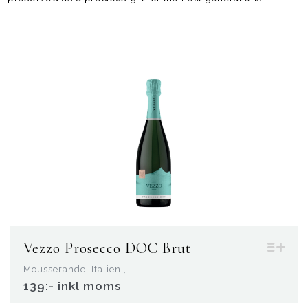
Vezzo Prosecco DOC Brut
Mousserande, Italien ,
139:- inkl moms